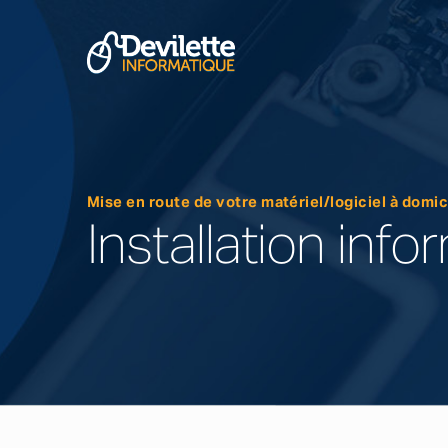
Mise en route de votre matériel/logiciel à domi
Installation inf