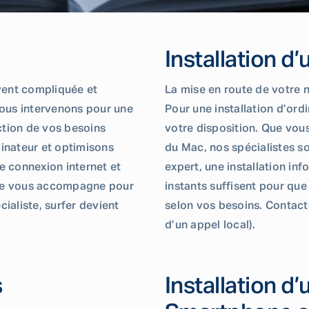
Installation d
uvent compliquée et
La mise en route de votre 
Nous intervenons pour une
Pour une installation d’ord
ction de vos besoins
votre disposition. Que vou
inateur et optimisons
du Mac, nos spécialistes s
e connexion internet et
expert, une installation in
ique vous accompagne pour
instants suffisent pour que
cialiste, surfer devient
selon vos besoins. Contact
d’un appel local).
s
Installation d