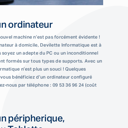
’un ordinateur
nouvel machine n’est pas forcément évidente !
inateur à domicile, Devilette Informatique est à
s soyez un adepte du PC ou un inconditionnel
ont formés sur tous types de supports. Avec un
formatique n’est plus un souci ! Quelques
 vous bénéficiez d’un ordinateur configuré
ez-nous par téléphone : 09 53 36 96 24 (coût
’un péripherique,