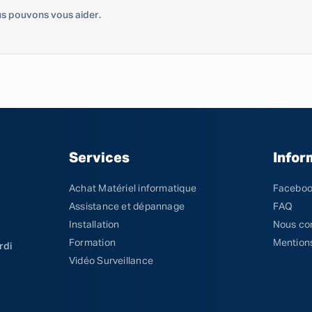
s pouvons vous aider.
Services
Infor
Achat Matériel informatique
Facebo
Assistance et dépannage
FAQ
Installation
Nous co
Formation
Mentions
rdi
Vidéo Surveillance